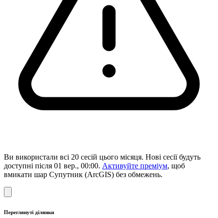
Ви використали всі 20 сесій цього місяця. Нові сесії будуть
доступні після 01 вер., 00:00.
Активуйте преміум
, щоб
вмикати шар Супутник (ArcGIS) без обмежень.
Переглянуті ділянки