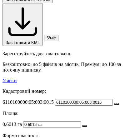
5/міс
Завантажити KML
Зареєструйтесь для завантажень
Безкоштовно: до 5 файлів на місяць. Преміум: до 100 за
поточну підписку.
Увійти
Кадастровий номер:
6110100000:05:003:0015
Площа:
0.6013 га
Форма власності: