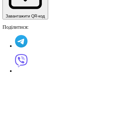
Завантажити QR-код
Поділитися: