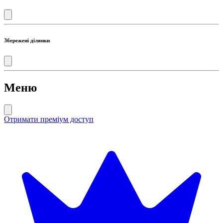
Збережені ділянки
Меню
Отримати преміум доступ