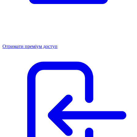
Отримати преміум доступ