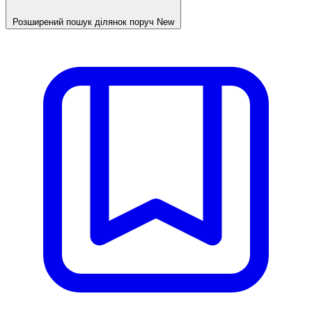
Розширений пошук ділянок поруч
New