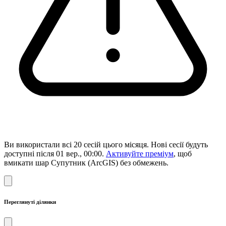
Ви використали всі 20 сесій цього місяця. Нові сесії будуть
доступні після 01 вер., 00:00.
Активуйте преміум
, щоб
вмикати шар Супутник (ArcGIS) без обмежень.
Переглянуті ділянки