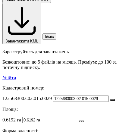
5/міс
Завантажити KML
Зареєструйтесь для завантажень
Безкоштовно: до 5 файлів на місяць. Преміум: до 100 за
поточну підписку.
Увійти
Кадастровий номер:
1225683003:02:015:0029
Площа:
0.6192 га
Форма власності: