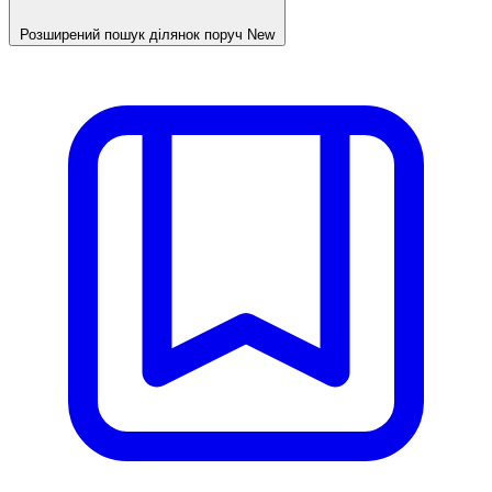
Розширений пошук ділянок поруч
New