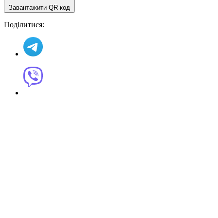
Завантажити QR-код
Поділитися: