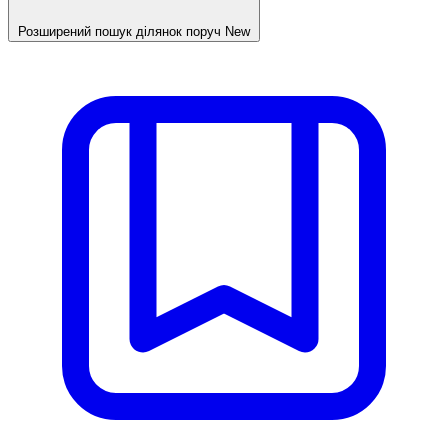
Розширений пошук ділянок поруч
New