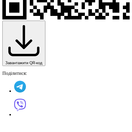
Завантажити QR-код
Поділитися: