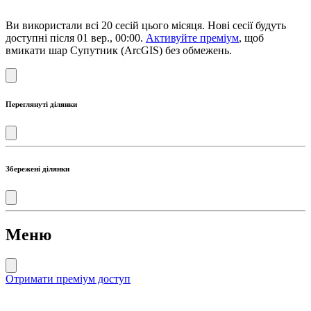
Ви використали всі 20 сесій цього місяця. Нові сесії будуть
доступні після 01 вер., 00:00.
Активуйте преміум
, щоб
вмикати шар Супутник (ArcGIS) без обмежень.
Переглянуті ділянки
Збережені ділянки
Меню
Отримати преміум доступ