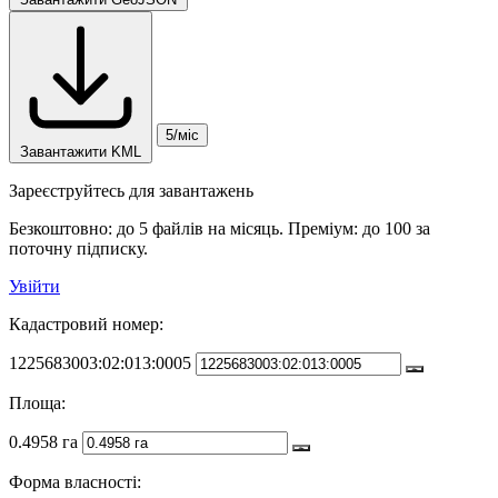
5/міс
Завантажити KML
Зареєструйтесь для завантажень
Безкоштовно: до 5 файлів на місяць. Преміум: до 100 за
поточну підписку.
Увійти
Кадастровий номер:
1225683003:02:013:0005
Площа:
0.4958 га
Форма власності: