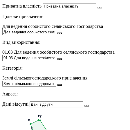
Приватна власність
Цільове призначення:
Для ведення особистого селянського господарства
Вид використання:
01.03 Для ведення особистого селянського господарства
Категорія:
Землі сільськогосподарського призначення
Адреса:
Дані відсутні
Г
Ґ
В
Б