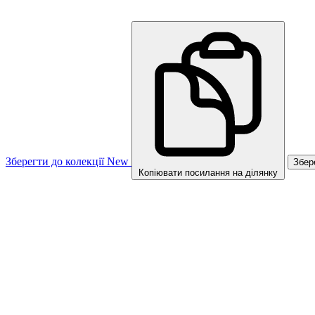
Зберегти до колекції
New
Збер
Копіювати посилання на ділянку