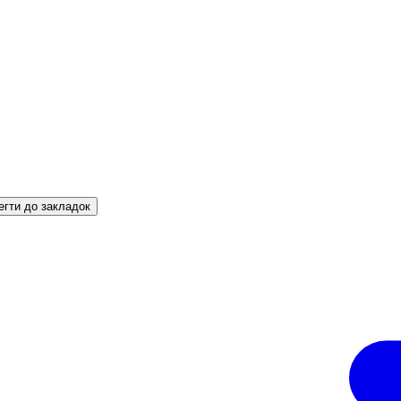
егти до закладок