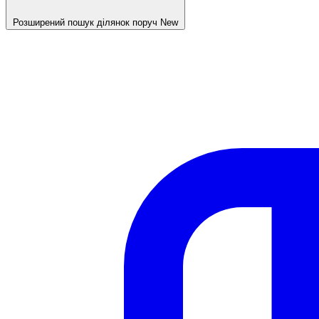
Розширений пошук ділянок поруч
New