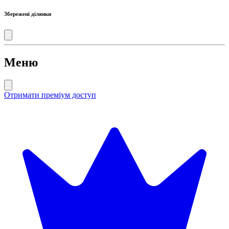
Збережені ділянки
Меню
Отримати преміум доступ