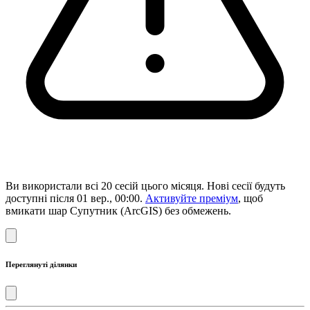
Ви використали всі 20 сесій цього місяця. Нові сесії будуть
доступні після 01 вер., 00:00.
Активуйте преміум
, щоб
вмикати шар Супутник (ArcGIS) без обмежень.
Переглянуті ділянки