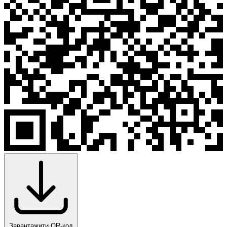
Завантажити QR-код