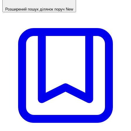
Розширений пошук ділянок поруч
New