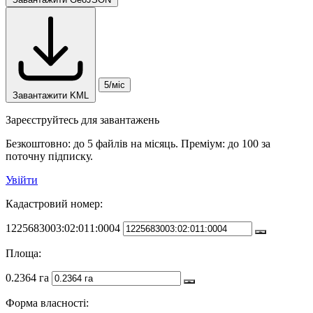
5/міс
Завантажити KML
Зареєструйтесь для завантажень
Безкоштовно: до 5 файлів на місяць. Преміум: до 100 за
поточну підписку.
Увійти
Кадастровий номер:
1225683003:02:011:0004
Площа:
0.2364 га
Форма власності: