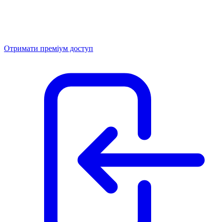
Отримати преміум доступ