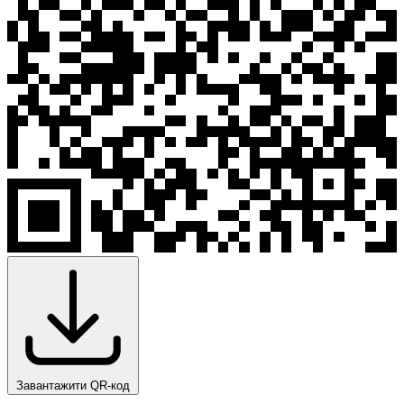
Завантажити QR-код