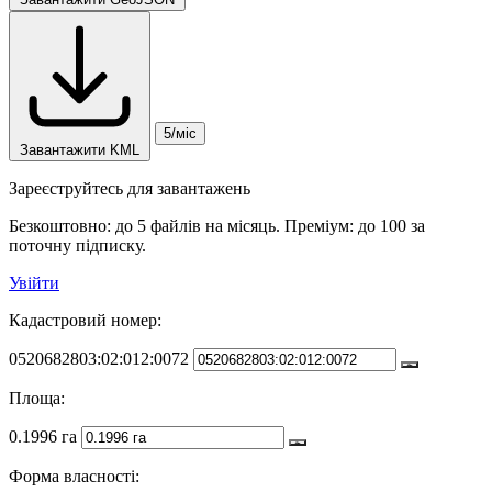
5/міс
Завантажити KML
Зареєструйтесь для завантажень
Безкоштовно: до 5 файлів на місяць. Преміум: до 100 за
поточну підписку.
Увійти
Кадастровий номер:
0520682803:02:012:0072
Площа:
0.1996 га
Форма власності: