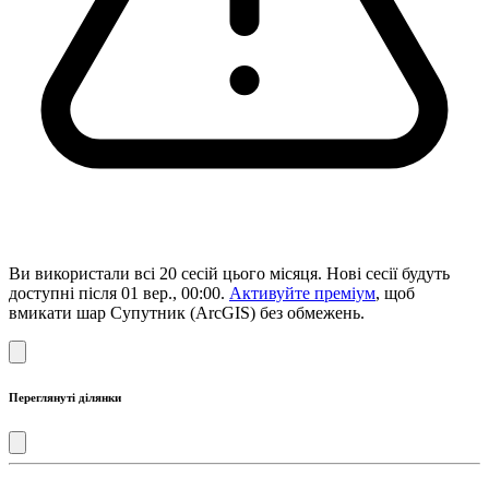
Ви використали всі 20 сесій цього місяця. Нові сесії будуть
доступні після 01 вер., 00:00.
Активуйте преміум
, щоб
вмикати шар Супутник (ArcGIS) без обмежень.
Переглянуті ділянки