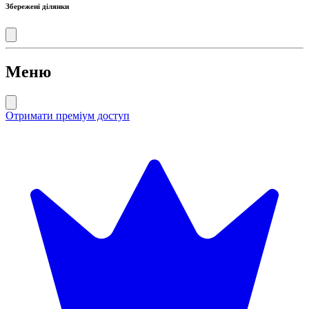
Збережені ділянки
Меню
Отримати преміум доступ