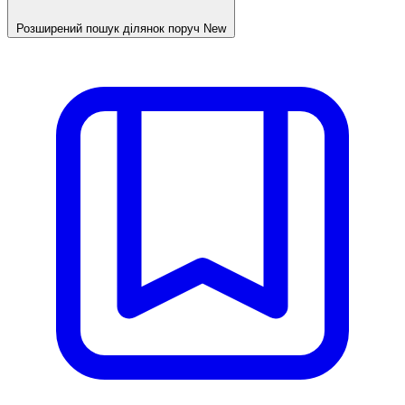
Розширений пошук ділянок поруч
New